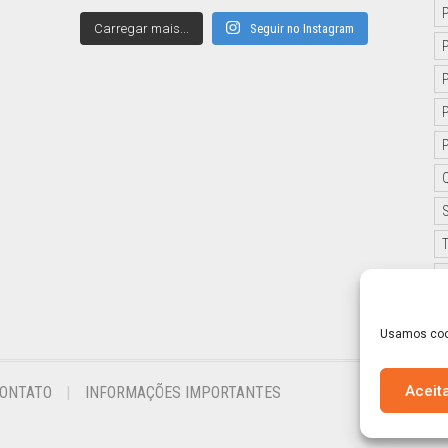
Carregar mais...
Seguir no Instagram
Usamos cook
Aceit
ONTATO
INFORMAÇÕES IMPORTANTES