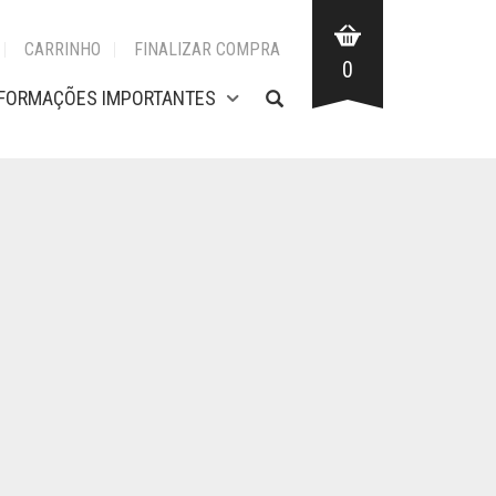
CARRINHO
FINALIZAR COMPRA
0
NFORMAÇÕES IMPORTANTES