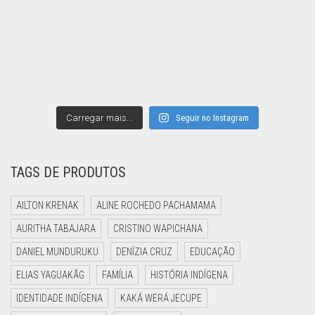
Carregar mais...
Seguir no Instagram
TAGS DE PRODUTOS
AILTON KRENAK
ALINE ROCHEDO PACHAMAMA
AURITHA TABAJARA
CRISTINO WAPICHANA
DANIEL MUNDURUKU
DENÍZIA CRUZ
EDUCAÇÃO
ELIAS YAGUAKÃG
FAMÍLIA
HISTÓRIA INDÍGENA
IDENTIDADE INDÍGENA
KAKÁ WERÁ JECUPE