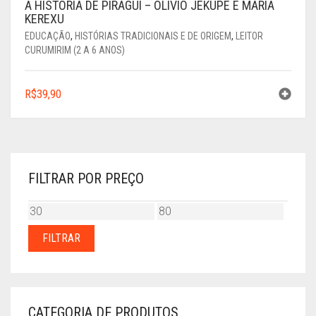
A HISTÓRIA DE PIRAGUI – OLÍVIO JEKUPE E MARIA
KEREXU
EDUCAÇÃO
,
HISTÓRIAS TRADICIONAIS E DE ORIGEM
,
LEITOR
CURUMIRIM (2 A 6 ANOS)
R$
39,90
FILTRAR POR PREÇO
PREÇO
PREÇO
MÍNIMO
MÁXIMO
FILTRAR
CATEGORIA DE PRODUTOS