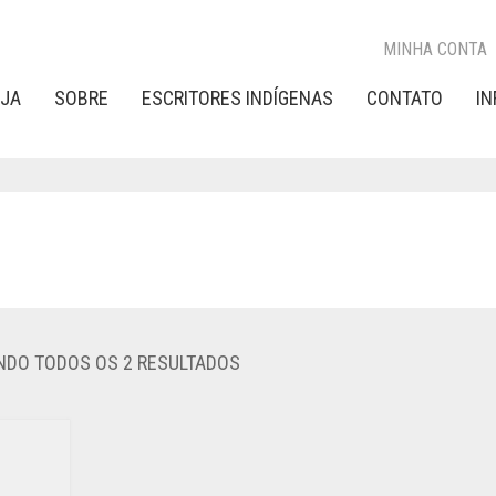
MINHA CONTA
OJA
SOBRE
ESCRITORES INDÍGENAS
CONTATO
I
CLASSIFICADO
DO TODOS OS 2 RESULTADOS
POR
POPULARIDADE