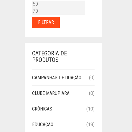
PREÇO
PREÇO
MÍNIMO
MÁXIMO
FILTRAR
CATEGORIA DE
PRODUTOS
CAMPANHAS DE DOAÇÃO
(0)
CLUBE MARUPIARA
(0)
CRÔNICAS
(10)
EDUCAÇÃO
(18)