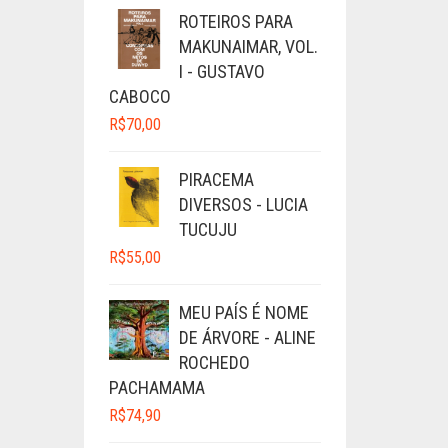
ROTEIROS PARA
MAKUNAIMAR, VOL.
I - GUSTAVO
CABOCO
R$
70,00
PIRACEMA
DIVERSOS - LUCIA
TUCUJU
R$
55,00
MEU PAÍS É NOME
DE ÁRVORE - ALINE
ROCHEDO
PACHAMAMA
R$
74,90