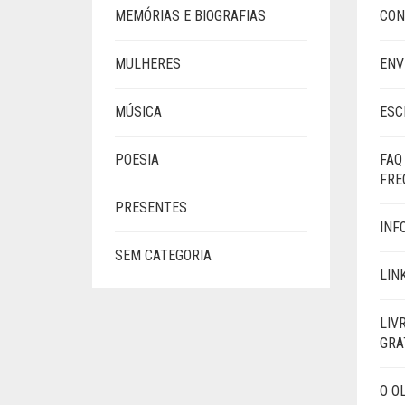
MEMÓRIAS E BIOGRAFIAS
CON
MULHERES
ENV
MÚSICA
ESC
POESIA
FAQ
FRE
PRESENTES
INF
SEM CATEGORIA
LIN
LIV
GRA
O O