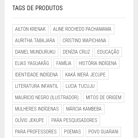
TAGS DE PRODUTOS
AILTON KRENAK
ALINE ROCHEDO PACHAMAMA
AURITHA TABAJARA
CRISTINO WAPICHANA
DANIEL MUNDURUKU
DENÍZIA CRUZ
EDUCAÇÃO
ELIAS YAGUAKÃG
FAMÍLIA
HISTÓRIA INDÍGENA
IDENTIDADE INDÍGENA
KAKÁ WERÁ JECUPE
LITERATURA INFANTIL
LUCIA TUCUJU
MAURICIO NEGRO (ILUSTRADOR)
MITOS DE ORIGEM
MULHERES INDÍGENAS
MÁRCIA KAMBEBA
OLÍVIO JEKUPE
PARA PESQUISADORES
PARA PROFESSORES
POEMAS
POVO GUARANI