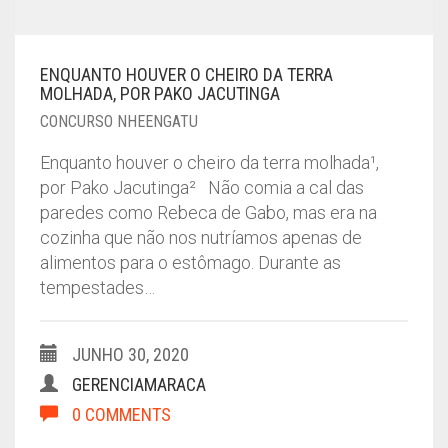
ENQUANTO HOUVER O CHEIRO DA TERRA
MOLHADA, POR PAKO JACUTINGA
CONCURSO NHEENGATU
Enquanto houver o cheiro da terra molhada¹,
por Pako Jacutinga² Não comia a cal das
paredes como Rebeca de Gabo, mas era na
cozinha que não nos nutríamos apenas de
alimentos para o estômago. Durante as
tempestades…
JUNHO 30, 2020
GERENCIAMARACA
0 COMMENTS