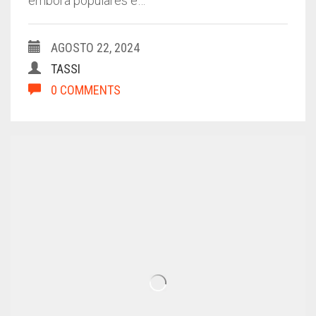
embora populares e…
AGOSTO 22, 2024
TASSI
0 COMMENTS