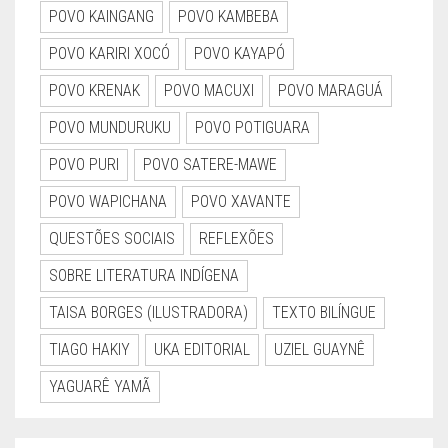
POVO KAINGANG
POVO KAMBEBA
POVO KARIRI XOCÓ
POVO KAYAPÓ
POVO KRENAK
POVO MACUXI
POVO MARAGUÁ
POVO MUNDURUKU
POVO POTIGUARA
POVO PURI
POVO SATERE-MAWE
POVO WAPICHANA
POVO XAVANTE
QUESTÕES SOCIAIS
REFLEXÕES
SOBRE LITERATURA INDÍGENA
TAISA BORGES (ILUSTRADORA)
TEXTO BILÍNGUE
TIAGO HAKIY
UKA EDITORIAL
UZIEL GUAYNÊ
YAGUARÊ YAMÃ