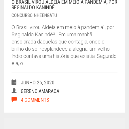
O BRASIL VIROU ALDEIA EM MEIO A PANDEMIA, POR
REGINALDO KANINDÉ
CONCURSO NHEENGATU
O Brasil virou Aldeia em meio à pandemia¹, por
Reginaldo Kanindé² Em uma manhã
ensolarada daquelas que contagia, onde o
brilho do sol resplandece a alegria, um velho
índio contava uma história que existia. Segundo
ela, o…
JUNHO 26, 2020
GERENCIAMARACA
4 COMMENTS