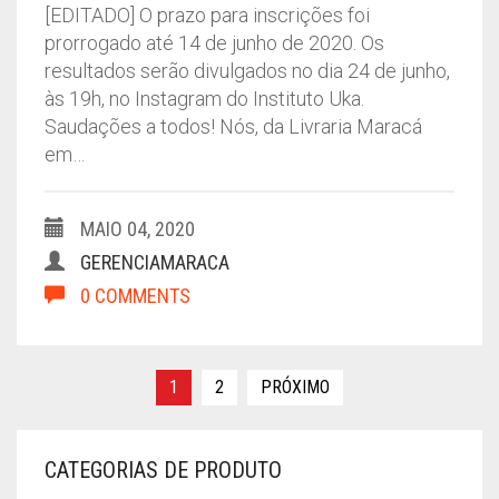
[EDITADO] O prazo para inscrições foi
prorrogado até 14 de junho de 2020. Os
resultados serão divulgados no dia 24 de junho,
às 19h, no Instagram do Instituto Uka.
Saudações a todos! Nós, da Livraria Maracá
em…
MAIO 04, 2020
GERENCIAMARACA
0 COMMENTS
Paginação
1
2
PRÓXIMO
de
posts
CATEGORIAS DE PRODUTO