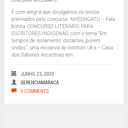
CONCURSO NHEENGATU
É com alegria que divulgamos os textos
premiados pelo concurso NHEENGATU – Fala
bonita: CONCURSO LITERÁRIO PARA
ESCRITORES INDÍGENAS, com o tema “Em
tempos de isolamento: distantes, porém
unidos”, uma iniciativa do Instituto Uk’a – Casa
dos Saberes Ancestrais em…
JUNHO 25, 2020
GERENCIAMARACA
0 COMMENTS