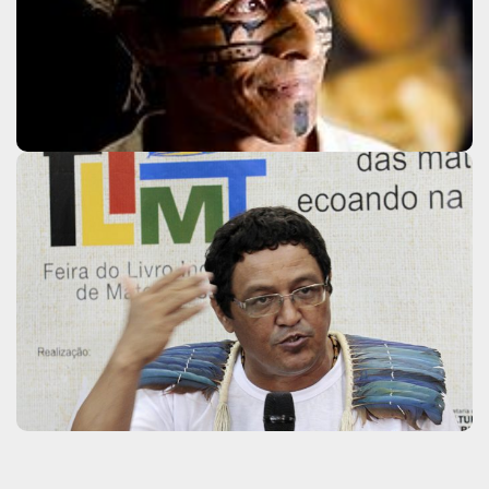
Clique aqui
Ely Macuxi
Clique aqui