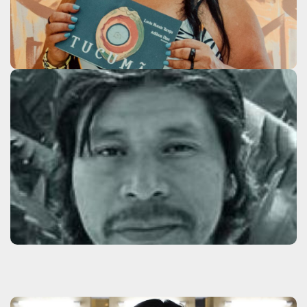
Clique aqui
Luiz Karai
Clique aqui