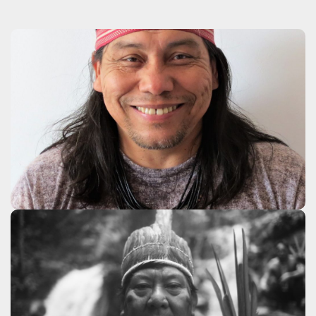
Daniel Munduruku
Clique aqui
Davi Kopenawa