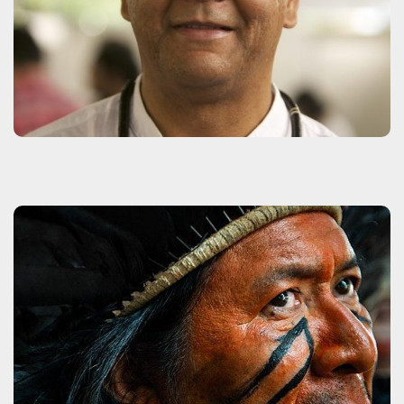
Kaká Werá Jekupé
Clique aqui
Kamuu Dan Wapichana
Clique aqui