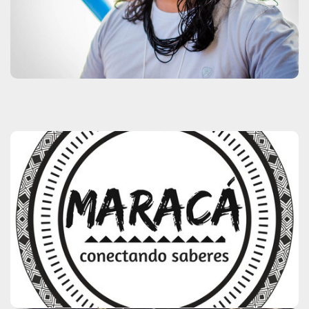
Clique aqui
Sulami Katy
Clique aqui