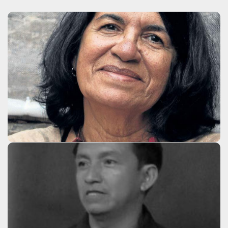
Graça Graúna
Clique aqui
Jaime Diakara