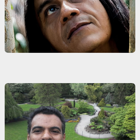
Edson Kayapó
Clique aqui
Edson Krenak
Clique aqui