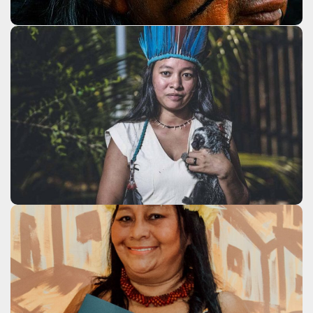
Lia Minápoty
Clique aqui
Lucia Tucuju