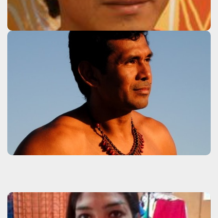
Uziel Guaynê
Clique aqui