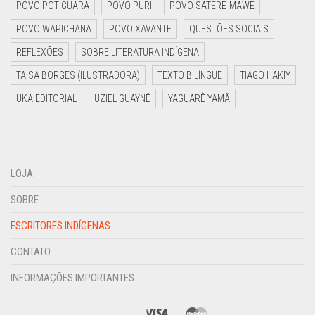
POVO POTIGUARA
POVO PURI
POVO SATERE-MAWE
POVO WAPICHANA
POVO XAVANTE
QUESTÕES SOCIAIS
REFLEXÕES
SOBRE LITERATURA INDÍGENA
TAISA BORGES (ILUSTRADORA)
TEXTO BILÍNGUE
TIAGO HAKIY
UKA EDITORIAL
UZIEL GUAYNÊ
YAGUARÊ YAMÃ
LOJA
SOBRE
ESCRITORES INDÍGENAS
CONTATO
INFORMAÇÕES IMPORTANTES