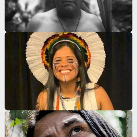
Clique aqui
Denizia Kawany Kariri Xocó
Fulkaxó
Clique aqui