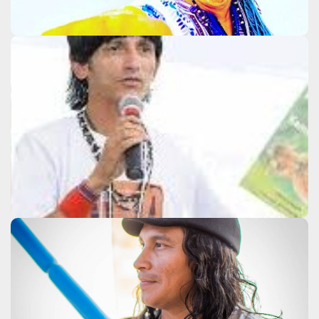
Olivio Jekupé
Clique aqui
Roni Wasiry Guará