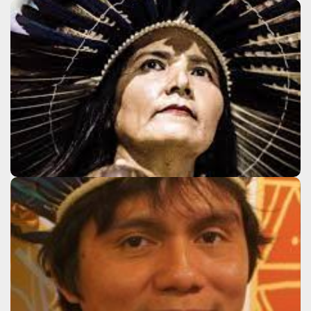
Telma Tremembé
Clique aqui
Tiago Hakiy
Clique aqui