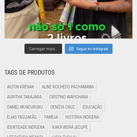
Carregar mais...
Seguir no Instagram
TAGS DE PRODUTOS
AILTON KRENAK
ALINE ROCHEDO PACHAMAMA
AURITHA TABAJARA
CRISTINO WAPICHANA
DANIEL MUNDURUKU
DENÍZIA CRUZ
EDUCAÇÃO
ELIAS YAGUAKÃG
FAMÍLIA
HISTÓRIA INDÍGENA
IDENTIDADE INDÍGENA
KAKÁ WERÁ JECUPE