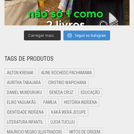
Carregar mais...
Seguir no Instagram
TAGS DE PRODUTOS
AILTON KRENAK
ALINE ROCHEDO PACHAMAMA
AURITHA TABAJARA
CRISTINO WAPICHANA
DANIEL MUNDURUKU
DENÍZIA CRUZ
EDUCAÇÃO
ELIAS YAGUAKÃG
FAMÍLIA
HISTÓRIA INDÍGENA
IDENTIDADE INDÍGENA
KAKÁ WERÁ JECUPE
LITERATURA INFANTIL
LUCIA TUCUJU
MAURICIO NEGRO (ILUSTRADOR)
MITOS DE ORIGEM