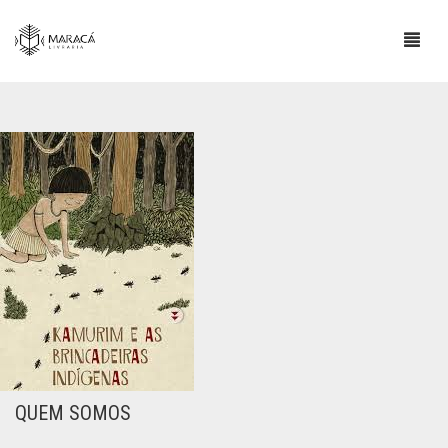
LOJA
SOBRE
ESCRITORES INDÍGENAS
CONTATO
INFORMAÇÕES IMPORTANTES
BLOG
0
CART
QUEM SOMOS
COMPRAS E POLÍTICA DE ENVIO