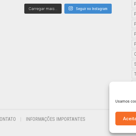
Carregar mais...
Seguir no Instagram
Usamos cook
Aceit
ONTATO
INFORMAÇÕES IMPORTANTES