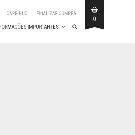
CARRINHO
FINALIZAR COMPRA
0
NFORMAÇÕES IMPORTANTES