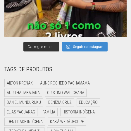
Carregar mais...
Seguir no Instagram
TAGS DE PRODUTOS
AILTON KRENAK
ALINE ROCHEDO PACHAMAMA
AURITHA TABAJARA
CRISTINO WAPICHANA
DANIEL MUNDURUKU
DENÍZIA CRUZ
EDUCAÇÃO
ELIAS YAGUAKÃG
FAMÍLIA
HISTÓRIA INDÍGENA
IDENTIDADE INDÍGENA
KAKÁ WERÁ JECUPE