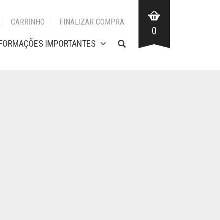
CARRINHO
FINALIZAR COMPRA
0
NFORMAÇÕES IMPORTANTES