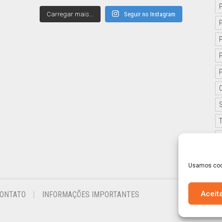
Carregar mais...
Seguir no Instagram
Usamos cook
Aceit
ONTATO
INFORMAÇÕES IMPORTANTES