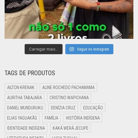
Carregar mais...
Seguir no Instagram
TAGS DE PRODUTOS
AILTON KRENAK
ALINE ROCHEDO PACHAMAMA
AURITHA TABAJARA
CRISTINO WAPICHANA
DANIEL MUNDURUKU
DENÍZIA CRUZ
EDUCAÇÃO
ELIAS YAGUAKÃG
FAMÍLIA
HISTÓRIA INDÍGENA
IDENTIDADE INDÍGENA
KAKÁ WERÁ JECUPE