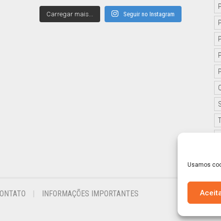
Carregar mais...
Seguir no Instagram
Usamos cook
Aceit
ONTATO
INFORMAÇÕES IMPORTANTES