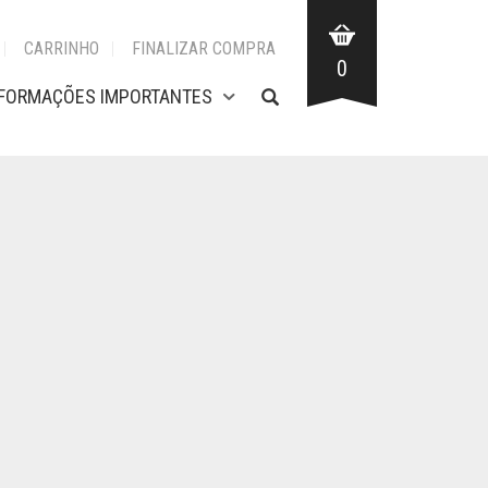
CARRINHO
FINALIZAR COMPRA
0
NFORMAÇÕES IMPORTANTES