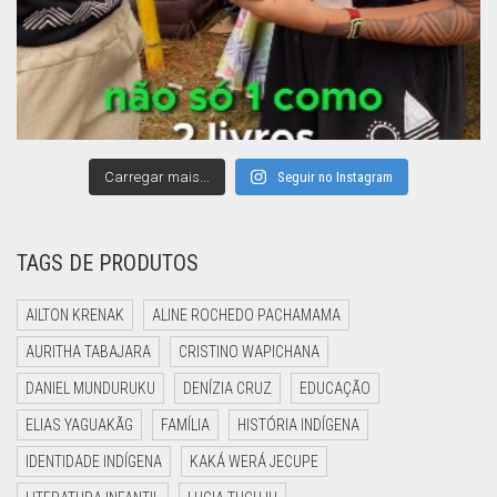
Carregar mais...
Seguir no Instagram
TAGS DE PRODUTOS
AILTON KRENAK
ALINE ROCHEDO PACHAMAMA
AURITHA TABAJARA
CRISTINO WAPICHANA
DANIEL MUNDURUKU
DENÍZIA CRUZ
EDUCAÇÃO
ELIAS YAGUAKÃG
FAMÍLIA
HISTÓRIA INDÍGENA
IDENTIDADE INDÍGENA
KAKÁ WERÁ JECUPE