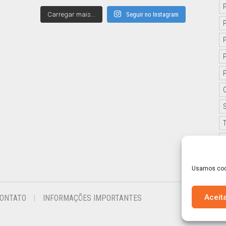
Carregar mais...
Seguir no Instagram
Usamos cook
Aceit
ONTATO
INFORMAÇÕES IMPORTANTES