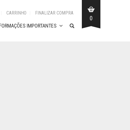
CARRINHO
FINALIZAR COMPRA
0
NFORMAÇÕES IMPORTANTES