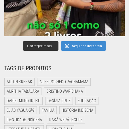
Carregar mais...
Seguir no Instagram
TAGS DE PRODUTOS
AILTON KRENAK
ALINE ROCHEDO PACHAMAMA
AURITHA TABAJARA
CRISTINO WAPICHANA
DANIEL MUNDURUKU
DENÍZIA CRUZ
EDUCAÇÃO
ELIAS YAGUAKÃG
FAMÍLIA
HISTÓRIA INDÍGENA
IDENTIDADE INDÍGENA
KAKÁ WERÁ JECUPE