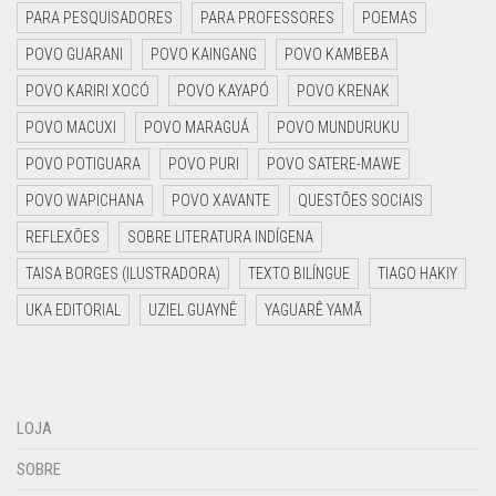
PARA PESQUISADORES
PARA PROFESSORES
POEMAS
POVO GUARANI
POVO KAINGANG
POVO KAMBEBA
POVO KARIRI XOCÓ
POVO KAYAPÓ
POVO KRENAK
POVO MACUXI
POVO MARAGUÁ
POVO MUNDURUKU
POVO POTIGUARA
POVO PURI
POVO SATERE-MAWE
POVO WAPICHANA
POVO XAVANTE
QUESTÕES SOCIAIS
REFLEXÕES
SOBRE LITERATURA INDÍGENA
TAISA BORGES (ILUSTRADORA)
TEXTO BILÍNGUE
TIAGO HAKIY
UKA EDITORIAL
UZIEL GUAYNÊ
YAGUARÊ YAMÃ
LOJA
SOBRE