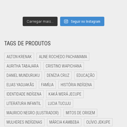
Carregar mais...
Seguir no Instagram
TAGS DE PRODUTOS
AILTON KRENAK
ALINE ROCHEDO PACHAMAMA
AURITHA TABAJARA
CRISTINO WAPICHANA
DANIEL MUNDURUKU
DENÍZIA CRUZ
EDUCAÇÃO
ELIAS YAGUAKÃG
FAMÍLIA
HISTÓRIA INDÍGENA
IDENTIDADE INDÍGENA
KAKÁ WERÁ JECUPE
LITERATURA INFANTIL
LUCIA TUCUJU
MAURICIO NEGRO (ILUSTRADOR)
MITOS DE ORIGEM
MULHERES INDÍGENAS
MÁRCIA KAMBEBA
OLÍVIO JEKUPE