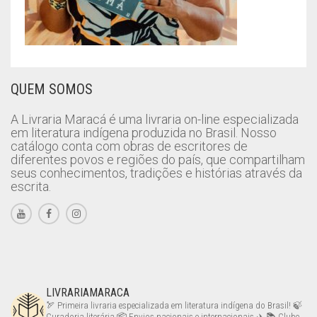
QUEM SOMOS
A Livraria Maracá é uma livraria on-line especializada
em literatura indígena produzida no Brasil. Nosso
catálogo conta com obras de escritores de
diferentes povos e regiões do país, que compartilham
seus conhecimentos, tradições e histórias através da
escrita.
LIVRARIAMARACA
🏹 Primeira livraria especializada em literatura indígena do Brasil!
🍃
Curadoria literária
📦 Envios nacionais e internacionais ✈️
📚 Clube