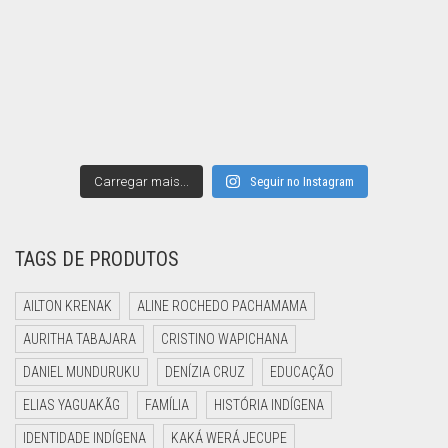
Carregar mais...
Seguir no Instagram
TAGS DE PRODUTOS
AILTON KRENAK
ALINE ROCHEDO PACHAMAMA
AURITHA TABAJARA
CRISTINO WAPICHANA
DANIEL MUNDURUKU
DENÍZIA CRUZ
EDUCAÇÃO
ELIAS YAGUAKÃG
FAMÍLIA
HISTÓRIA INDÍGENA
IDENTIDADE INDÍGENA
KAKÁ WERÁ JECUPE