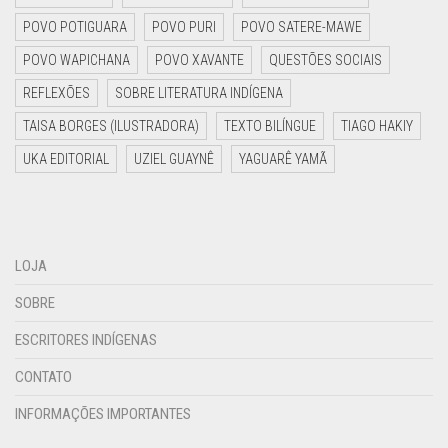
POVO POTIGUARA
POVO PURI
POVO SATERE-MAWE
POVO WAPICHANA
POVO XAVANTE
QUESTÕES SOCIAIS
REFLEXÕES
SOBRE LITERATURA INDÍGENA
TAISA BORGES (ILUSTRADORA)
TEXTO BILÍNGUE
TIAGO HAKIY
UKA EDITORIAL
UZIEL GUAYNÊ
YAGUARÊ YAMÃ
LOJA
SOBRE
ESCRITORES INDÍGENAS
CONTATO
INFORMAÇÕES IMPORTANTES