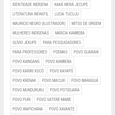
IDENTIDADE INDÍGENA
KAKÁ WERÁ JECUPE
LITERATURA INFANTIL
LUCIA TUCUJU
MAURICIO NEGRO (ILUSTRADOR)
MITOS DE ORIGEM
MULHERES INDÍGENAS
MÁRCIA KAMBEBA
OLÍVIO JEKUPE
PARA PESQUISADORES
PARA PROFESSORES
POEMAS
POVO GUARANI
POVO KAINGANG
POVO KAMBEBA
POVO KARIRI XOCÓ
POVO KAYAPÓ
POVO KRENAK
POVO MACUXI
POVO MARAGUÁ
POVO MUNDURUKU
POVO POTIGUARA
POVO PURI
POVO SATERE-MAWE
POVO WAPICHANA
POVO XAVANTE