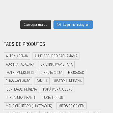
Carregar mais...
Seguir no Instagram
TAGS DE PRODUTOS
AILTON KRENAK
ALINE ROCHEDO PACHAMAMA
AURITHA TABAJARA
CRISTINO WAPICHANA
DANIEL MUNDURUKU
DENÍZIA CRUZ
EDUCAÇÃO
ELIAS YAGUAKÃG
FAMÍLIA
HISTÓRIA INDÍGENA
IDENTIDADE INDÍGENA
KAKÁ WERÁ JECUPE
LITERATURA INFANTIL
LUCIA TUCUJU
MAURICIO NEGRO (ILUSTRADOR)
MITOS DE ORIGEM