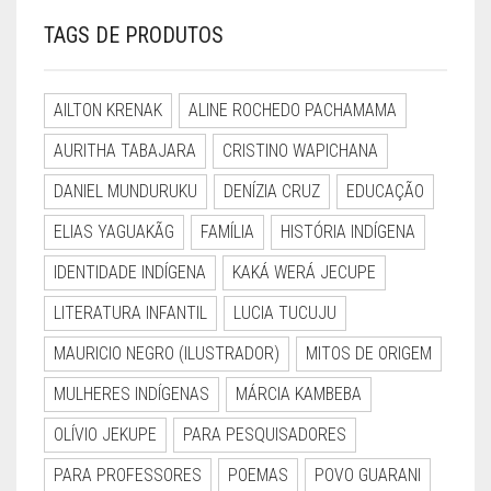
TAGS DE PRODUTOS
AILTON KRENAK
ALINE ROCHEDO PACHAMAMA
AURITHA TABAJARA
CRISTINO WAPICHANA
DANIEL MUNDURUKU
DENÍZIA CRUZ
EDUCAÇÃO
ELIAS YAGUAKÃG
FAMÍLIA
HISTÓRIA INDÍGENA
IDENTIDADE INDÍGENA
KAKÁ WERÁ JECUPE
LITERATURA INFANTIL
LUCIA TUCUJU
MAURICIO NEGRO (ILUSTRADOR)
MITOS DE ORIGEM
MULHERES INDÍGENAS
MÁRCIA KAMBEBA
OLÍVIO JEKUPE
PARA PESQUISADORES
PARA PROFESSORES
POEMAS
POVO GUARANI