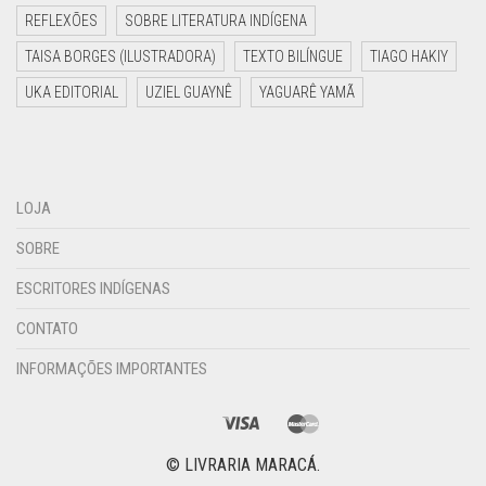
REFLEXÕES
SOBRE LITERATURA INDÍGENA
TAISA BORGES (ILUSTRADORA)
TEXTO BILÍNGUE
TIAGO HAKIY
UKA EDITORIAL
UZIEL GUAYNÊ
YAGUARÊ YAMÃ
LOJA
SOBRE
ESCRITORES INDÍGENAS
CONTATO
INFORMAÇÕES IMPORTANTES
© LIVRARIA MARACÁ.