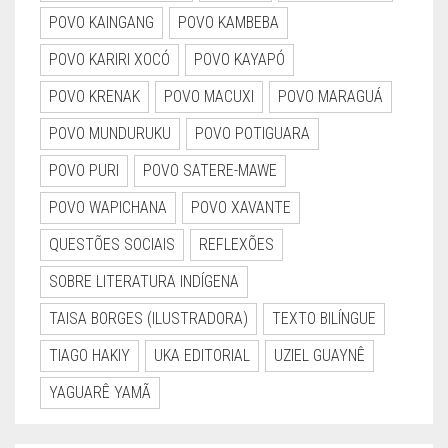
POVO KAINGANG
POVO KAMBEBA
POVO KARIRI XOCÓ
POVO KAYAPÓ
POVO KRENAK
POVO MACUXI
POVO MARAGUÁ
POVO MUNDURUKU
POVO POTIGUARA
POVO PURI
POVO SATERE-MAWE
POVO WAPICHANA
POVO XAVANTE
QUESTÕES SOCIAIS
REFLEXÕES
SOBRE LITERATURA INDÍGENA
TAISA BORGES (ILUSTRADORA)
TEXTO BILÍNGUE
TIAGO HAKIY
UKA EDITORIAL
UZIEL GUAYNÊ
YAGUARÊ YAMÃ