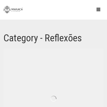
Category - Reflexões