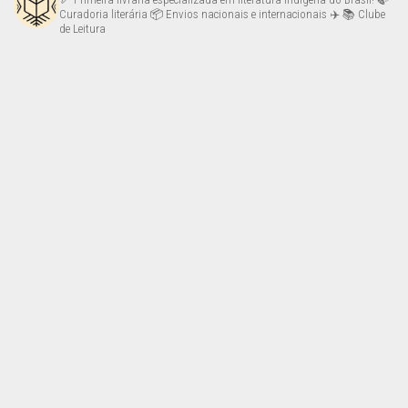
Curadoria literária
📦 Envios nacionais e internacionais ✈️
📚 Clube
de Leitura