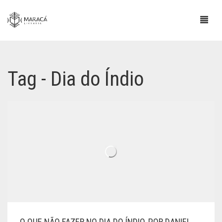
Tag - Dia do Índio
O QUE NÃO FAZER NO DIA DO ÍNDIO, POR DANIEL