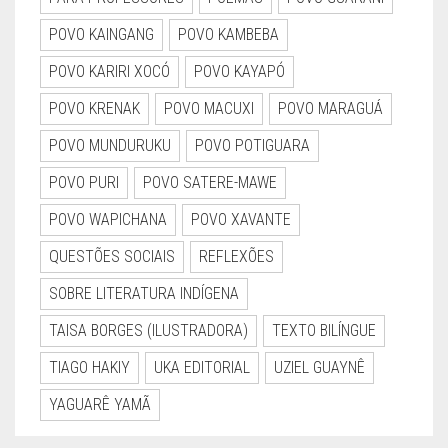
POVO KAINGANG
POVO KAMBEBA
POVO KARIRI XOCÓ
POVO KAYAPÓ
POVO KRENAK
POVO MACUXI
POVO MARAGUÁ
POVO MUNDURUKU
POVO POTIGUARA
POVO PURI
POVO SATERE-MAWE
POVO WAPICHANA
POVO XAVANTE
QUESTÕES SOCIAIS
REFLEXÕES
SOBRE LITERATURA INDÍGENA
TAISA BORGES (ILUSTRADORA)
TEXTO BILÍNGUE
TIAGO HAKIY
UKA EDITORIAL
UZIEL GUAYNÊ
YAGUARÊ YAMÃ