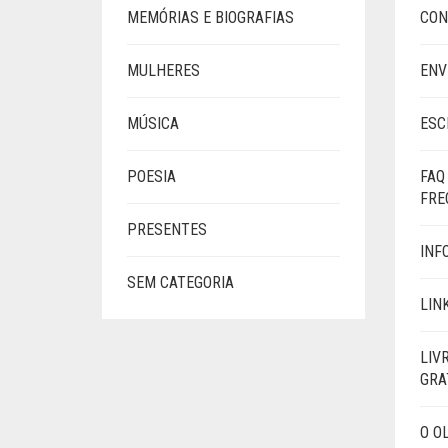
MEMÓRIAS E BIOGRAFIAS
CON
MULHERES
ENV
MÚSICA
ESC
POESIA
FAQ
FRE
PRESENTES
INF
SEM CATEGORIA
LIN
LIV
GRA
O O