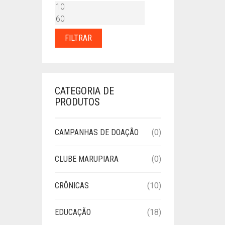
PREÇO
PREÇO
MÍNIMO
MÁXIMO
FILTRAR
CATEGORIA DE
PRODUTOS
CAMPANHAS DE DOAÇÃO
(0)
CLUBE MARUPIARA
(0)
CRÔNICAS
(10)
EDUCAÇÃO
(18)