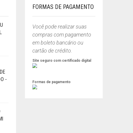
FORMAS DE PAGAMENTO
EU
Você pode realizar suas
L
compras com pagamento
em boleto bancário ou
cartão de crédito.
Site seguro com certificado digital
NDE
O -
Formas de pagamento
Ó
MI