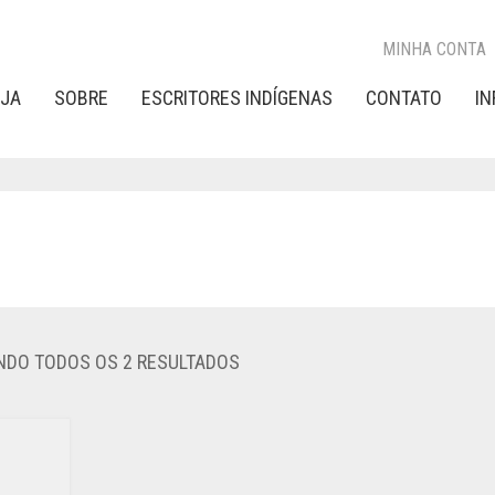
MINHA CONTA
OJA
SOBRE
ESCRITORES INDÍGENAS
CONTATO
I
CLASSIFICADO
DO TODOS OS 2 RESULTADOS
POR
POPULARIDADE