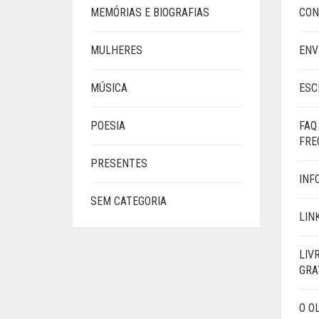
MEMÓRIAS E BIOGRAFIAS
CON
MULHERES
ENV
MÚSICA
ESC
POESIA
FAQ
FRE
PRESENTES
INF
SEM CATEGORIA
LIN
LIV
GRA
O O