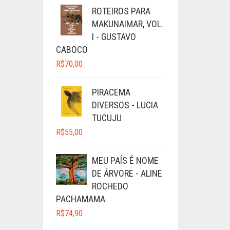
ROTEIROS PARA
MAKUNAIMAR, VOL.
I - GUSTAVO
CABOCO
R$
70,00
PIRACEMA
DIVERSOS - LUCIA
TUCUJU
R$
55,00
MEU PAÍS É NOME
DE ÁRVORE - ALINE
ROCHEDO
PACHAMAMA
R$
74,90