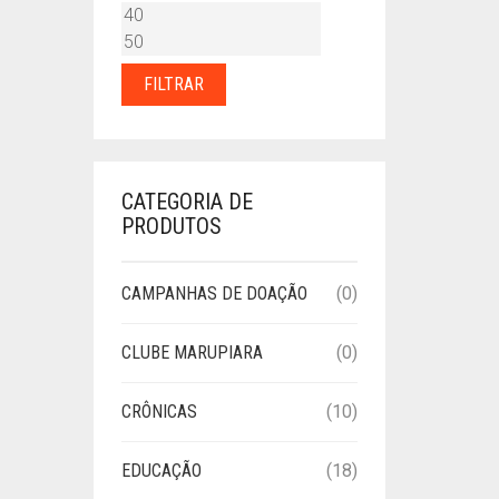
PREÇO
PREÇO
MÍNIMO
MÁXIMO
FILTRAR
CATEGORIA DE
PRODUTOS
CAMPANHAS DE DOAÇÃO
(0)
CLUBE MARUPIARA
(0)
CRÔNICAS
(10)
EDUCAÇÃO
(18)