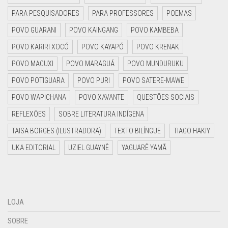
PARA PESQUISADORES
PARA PROFESSORES
POEMAS
POVO GUARANI
POVO KAINGANG
POVO KAMBEBA
POVO KARIRI XOCÓ
POVO KAYAPÓ
POVO KRENAK
POVO MACUXI
POVO MARAGUÁ
POVO MUNDURUKU
POVO POTIGUARA
POVO PURI
POVO SATERE-MAWE
POVO WAPICHANA
POVO XAVANTE
QUESTÕES SOCIAIS
REFLEXÕES
SOBRE LITERATURA INDÍGENA
TAISA BORGES (ILUSTRADORA)
TEXTO BILÍNGUE
TIAGO HAKIY
UKA EDITORIAL
UZIEL GUAYNÊ
YAGUARÊ YAMÃ
LOJA
SOBRE