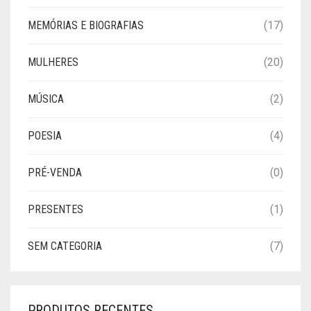
MEMÓRIAS E BIOGRAFIAS
(17)
MULHERES
(20)
MÚSICA
(2)
POESIA
(4)
PRÉ-VENDA
(0)
PRESENTES
(1)
SEM CATEGORIA
(7)
PRODUTOS RECENTES