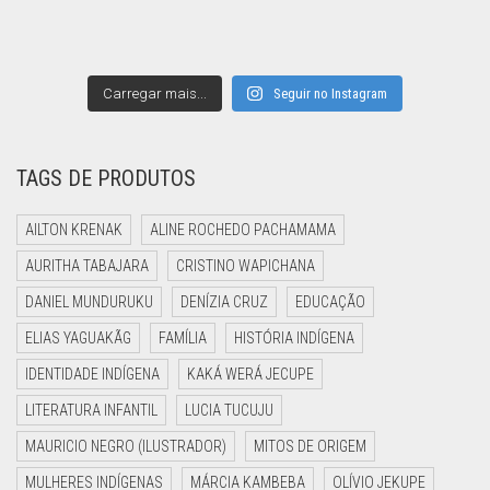
Carregar mais...
Seguir no Instagram
TAGS DE PRODUTOS
AILTON KRENAK
ALINE ROCHEDO PACHAMAMA
AURITHA TABAJARA
CRISTINO WAPICHANA
DANIEL MUNDURUKU
DENÍZIA CRUZ
EDUCAÇÃO
ELIAS YAGUAKÃG
FAMÍLIA
HISTÓRIA INDÍGENA
IDENTIDADE INDÍGENA
KAKÁ WERÁ JECUPE
LITERATURA INFANTIL
LUCIA TUCUJU
MAURICIO NEGRO (ILUSTRADOR)
MITOS DE ORIGEM
MULHERES INDÍGENAS
MÁRCIA KAMBEBA
OLÍVIO JEKUPE