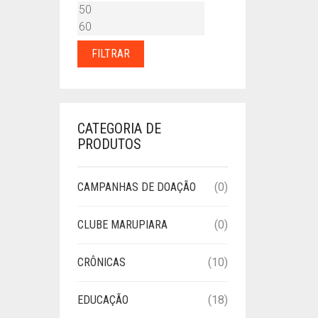
PREÇO
PREÇO
MÍNIMO
MÁXIMO
FILTRAR
CATEGORIA DE
PRODUTOS
CAMPANHAS DE DOAÇÃO
(0)
CLUBE MARUPIARA
(0)
CRÔNICAS
(10)
EDUCAÇÃO
(18)