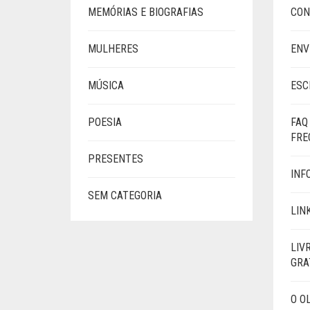
MEMÓRIAS E BIOGRAFIAS
CON
MULHERES
ENV
MÚSICA
ESC
POESIA
FAQ
FRE
PRESENTES
INF
SEM CATEGORIA
LIN
LIV
GRA
O O