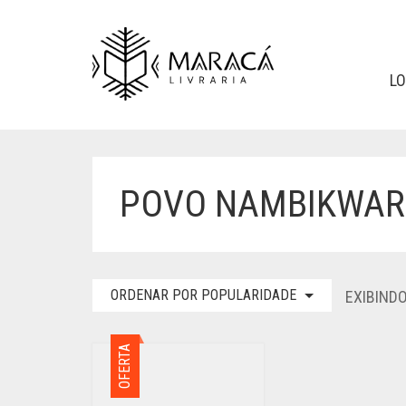
L
POVO NAMBIKWA
ORDENAR POR POPULARIDADE
EXIBIND
OFERTA