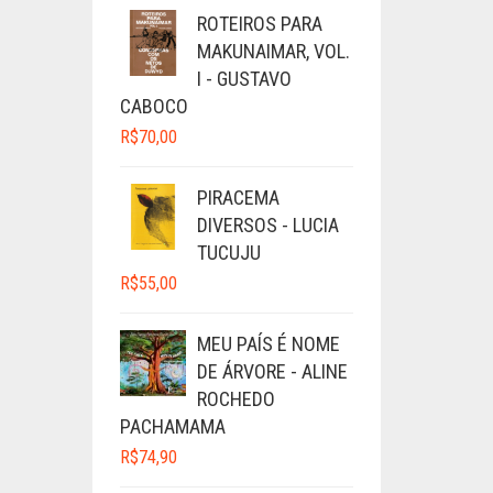
ROTEIROS PARA
MAKUNAIMAR, VOL.
I - GUSTAVO
CABOCO
R$
70,00
PIRACEMA
DIVERSOS - LUCIA
TUCUJU
R$
55,00
MEU PAÍS É NOME
DE ÁRVORE - ALINE
ROCHEDO
PACHAMAMA
R$
74,90