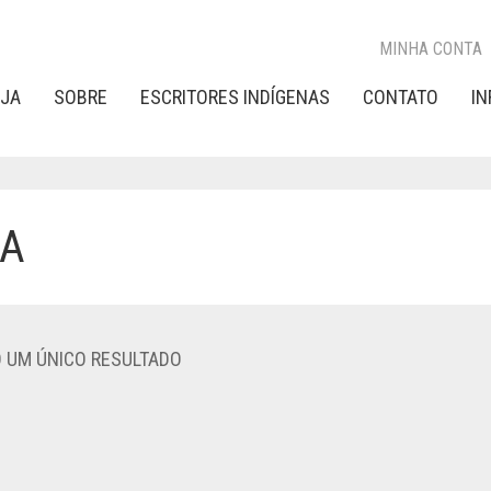
MINHA CONTA
OJA
SOBRE
ESCRITORES INDÍGENAS
CONTATO
I
RA
O UM ÚNICO RESULTADO