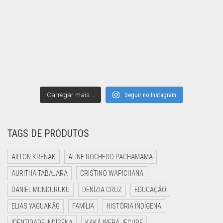
Carregar mais...
Seguir no Instagram
TAGS DE PRODUTOS
AILTON KRENAK
ALINE ROCHEDO PACHAMAMA
AURITHA TABAJARA
CRISTINO WAPICHANA
DANIEL MUNDURUKU
DENÍZIA CRUZ
EDUCAÇÃO
ELIAS YAGUAKÃG
FAMÍLIA
HISTÓRIA INDÍGENA
IDENTIDADE INDÍGENA
KAKÁ WERÁ JECUPE