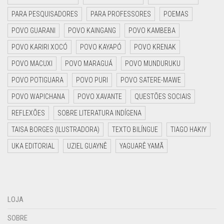
PARA PESQUISADORES
PARA PROFESSORES
POEMAS
POVO GUARANI
POVO KAINGANG
POVO KAMBEBA
POVO KARIRI XOCÓ
POVO KAYAPÓ
POVO KRENAK
POVO MACUXI
POVO MARAGUÁ
POVO MUNDURUKU
POVO POTIGUARA
POVO PURI
POVO SATERE-MAWE
POVO WAPICHANA
POVO XAVANTE
QUESTÕES SOCIAIS
REFLEXÕES
SOBRE LITERATURA INDÍGENA
TAISA BORGES (ILUSTRADORA)
TEXTO BILÍNGUE
TIAGO HAKIY
UKA EDITORIAL
UZIEL GUAYNÊ
YAGUARÊ YAMÃ
LOJA
SOBRE