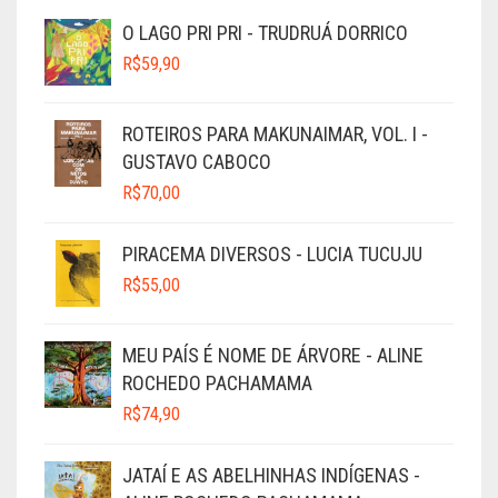
O LAGO PRI PRI - TRUDRUÁ DORRICO
R$
59,90
ROTEIROS PARA MAKUNAIMAR, VOL. I -
GUSTAVO CABOCO
R$
70,00
PIRACEMA DIVERSOS - LUCIA TUCUJU
R$
55,00
MEU PAÍS É NOME DE ÁRVORE - ALINE
ROCHEDO PACHAMAMA
R$
74,90
JATAÍ E AS ABELHINHAS INDÍGENAS -