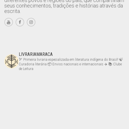
diferentes povos e regiões do país, que compartilham
seus conhecimentos, tradições e histórias através da
escrita.
LIVRARIAMARACA
🏹 Primeira livraria especializada em literatura indígena do Brasil!
🍃
Curadoria literária
📦 Envios nacionais e internacionais ✈️
📚 Clube
de Leitura