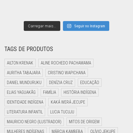
Carregar mais...
Seguir no Instagram
TAGS DE PRODUTOS
AILTON KRENAK
ALINE ROCHEDO PACHAMAMA
AURITHA TABAJARA
CRISTINO WAPICHANA
DANIEL MUNDURUKU
DENÍZIA CRUZ
EDUCAÇÃO
ELIAS YAGUAKÃG
FAMÍLIA
HISTÓRIA INDÍGENA
IDENTIDADE INDÍGENA
KAKÁ WERÁ JECUPE
LITERATURA INFANTIL
LUCIA TUCUJU
MAURICIO NEGRO (ILUSTRADOR)
MITOS DE ORIGEM
MULHERES INDÍGENAS
MÁRCIA KAMBEBA
OLÍVIO JEKUPE