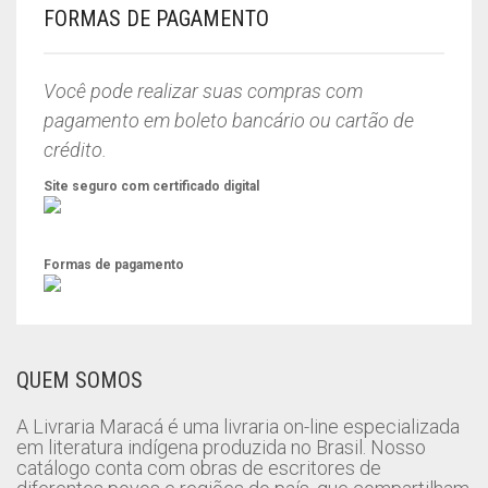
R$59,90.
R$49,90.
FORMAS DE PAGAMENTO
Você pode realizar suas compras com
pagamento em boleto bancário ou cartão de
crédito.
Site seguro com certificado digital
Formas de pagamento
QUEM SOMOS
A Livraria Maracá é uma livraria on-line especializada
em literatura indígena produzida no Brasil. Nosso
catálogo conta com obras de escritores de