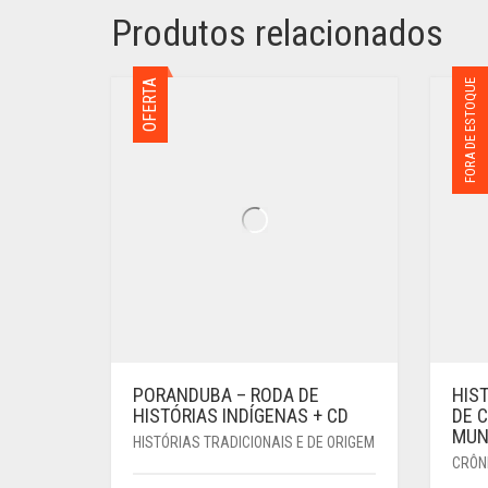
Produtos relacionados
OFERTA
FORA DE ESTOQUE
PORANDUBA – RODA DE
HIST
HISTÓRIAS INDÍGENAS + CD
DE 
MUN
HISTÓRIAS TRADICIONAIS E DE ORIGEM
CRÔN