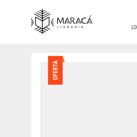
L
OFERTA