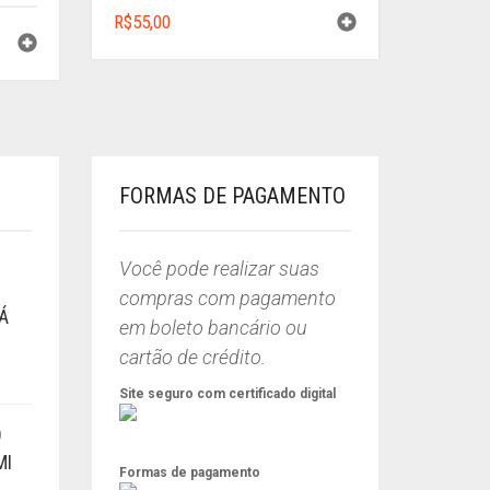
R$
55,00
FORMAS DE PAGAMENTO
Você pode realizar suas
compras com pagamento
Á
em boleto bancário ou
cartão de crédito.
Site seguro com certificado digital
Ó
MI
Formas de pagamento