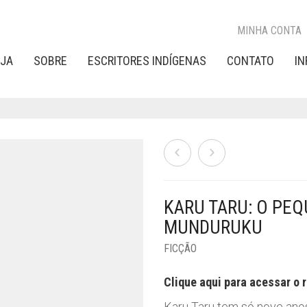
MINHA CONTA
OJA
SOBRE
ESCRITORES INDÍGENAS
CONTATO
I
KARU TARU: O PEQ
MUNDURUKU
FICÇÃO
Clique aqui para acessar o r
Karu Taru tem só nove ano