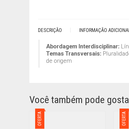
DESCRIÇÃO
INFORMAÇÃO ADICIONA
Abordagem Interdisciplinar:
Lín
Temas Transversais:
Pluralidade
de origem
Você também pode gosta
OFERTA
OFERTA