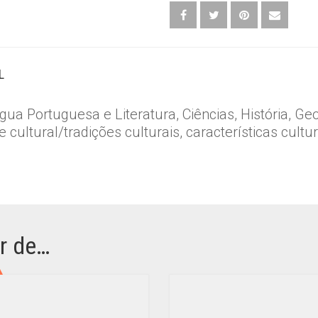
QUANTIDADE
L
gua Portuguesa e Literatura, Ciências, História, Geo
 cultural/tradições culturais, características cultu
r de…