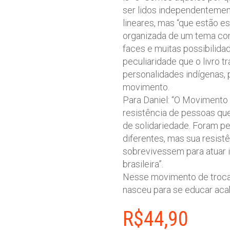
ser lidos independentemen
lineares, mas “que estão e
organizada de um tema co
faces e muitas possibilida
peculiaridade que o livro tr
personalidades indígenas, 
movimento.
Para Daniel: “O Movimento 
resistência de pessoas qu
de solidariedade. Foram 
diferentes, mas sua resist
sobrevivessem para atuar 
brasileira”.
Nesse movimento de troca 
nasceu para se educar ac
R$
44,90