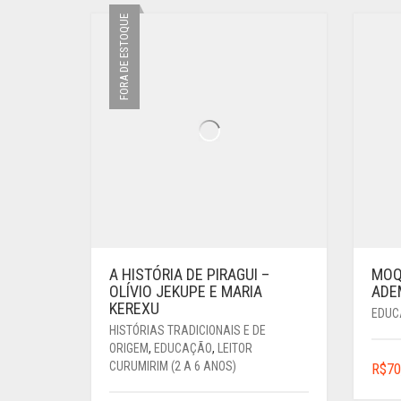
FORA DE ESTOQUE
A HISTÓRIA DE PIRAGUI –
MOQ
OLÍVIO JEKUPE E MARIA
ADE
KEREXU
EDUC
HISTÓRIAS TRADICIONAIS E DE
ORIGEM
,
EDUCAÇÃO
,
LEITOR
CURUMIRIM (2 A 6 ANOS)
R$
70