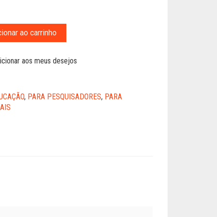
ionar ao carrinho
icionar aos meus desejos
UCAÇÃO
,
PARA PESQUISADORES
,
PARA
AIS