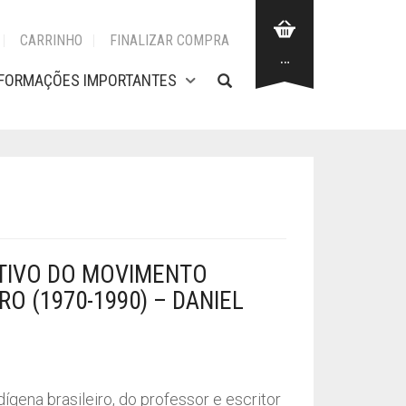
CARRINHO
FINALIZAR COMPRA
…
NFORMAÇÕES IMPORTANTES
TIVO DO MOVIMENTO
RO (1970-1990) – DANIEL
ígena brasileiro, do professor e escritor