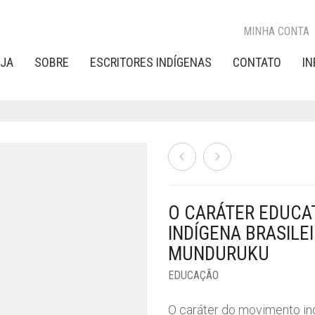
MINHA CONTA
OJA
SOBRE
ESCRITORES INDÍGENAS
CONTATO
I
O CARÁTER EDUCA
INDÍGENA BRASILEI
MUNDURUKU
EDUCAÇÃO
O caráter do movimento ind