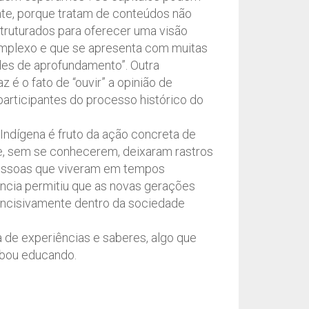
te, porque tratam de conteúdos não
struturados para oferecer uma visão
mplexo e que se apresenta com muitas
des de aprofundamento”. Outra
az é o fato de “ouvir” a opinião de
participantes do processo histórico do
Indígena é fruto da ação concreta de
e, sem se conhecerem, deixaram rastros
pessoas que viveram em tempos
ência permitiu que as novas gerações
incisivamente dentro da sociedade
de experiências e saberes, algo que
abou educando.