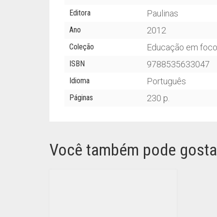
Editora
Paulinas
Ano
2012
Coleção
Educação em foc
ISBN
9788535633047
Idioma
Português
Páginas
230 p.
Você também pode gosta