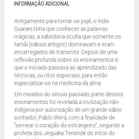
-
INFORMAÇÃO ADICIONAL
KAKÁ
WERÁ
Antigamente para tornar-se pajé, o índio
QUANTIDADE
Guarani tinha que conhecer as palavras
mágicas, a sabedoria oculta que somente os
tamãi (sábios antigos) dominavam e eram
encarregados de transmitir. Depois de uma
reflexão profunda sobre os ensinamentos é
que o iniciado passava ao aprendizado das
técnicas, ou ritos especiais, para então
especializar-se na medicina da alma.
Em meados do século passado, parte desses
ensinamentos foi revelada à civilização não-
indígena por autorização de um grande sábio
sonhador, Pablo Werá, com a finalidade de
“semear o coração do estrangeiro”, segundo a
profeta dos Jeguaka Tenondé do início do