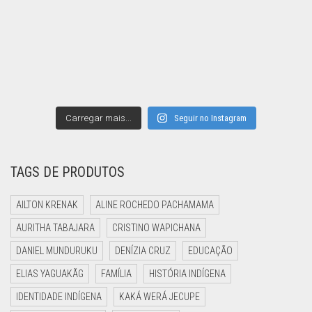
Carregar mais...
Seguir no Instagram
TAGS DE PRODUTOS
AILTON KRENAK
ALINE ROCHEDO PACHAMAMA
AURITHA TABAJARA
CRISTINO WAPICHANA
DANIEL MUNDURUKU
DENÍZIA CRUZ
EDUCAÇÃO
ELIAS YAGUAKÃG
FAMÍLIA
HISTÓRIA INDÍGENA
IDENTIDADE INDÍGENA
KAKÁ WERÁ JECUPE