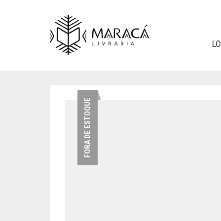
L
FORA DE ESTOQUE