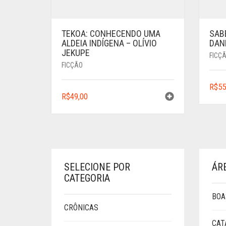
TEKOA: CONHECENDO UMA
SAB
ALDEIA INDÍGENA – OLÍVIO
DAN
JEKUPE
FICÇ
FICÇÃO
R$
55
R$
49,00
SELECIONE POR
ÁR
CATEGORIA
BOA
CRÔNICAS
CAT