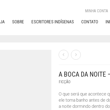
MINHA CONTA
OJA
SOBRE
ESCRITORES INDÍGENAS
CONTATO
I
A BOCA DA NOITE 
FICÇÃO
O que será que acontece q
ele toma banho antes de do
a noite dormindo dentro do