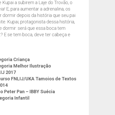
 Kupai a subirem a Laje do Trovão, o
ia! E, para aumentar a adrenalina, os
r dormir depois da história que seu pai
e. Kupai, protagonista dessa história,
e dormir: será que essa boca tem
z? E se tem boca, deve ter cabeça e
egoria Criança
goria Melhor Ilustração
IJ 2017
urso FNLIJ/UKA Tamoios de Textos
2014
io Peter Pan – IBBY Suécia
goria Infantil