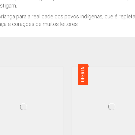
stigam.
criança para a realidade dos povos indígenas, que é reple
nça e corações de muitos leitores.
OFERTA