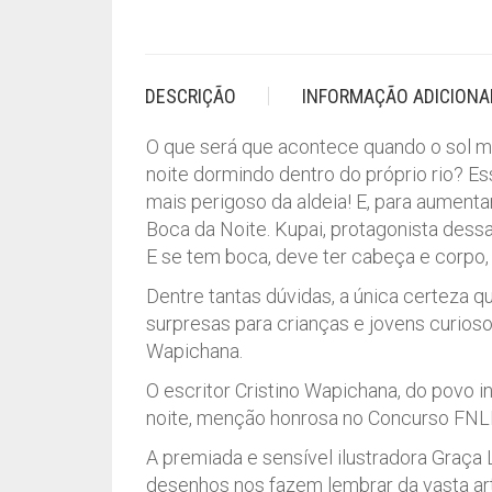
DESCRIÇÃO
INFORMAÇÃO ADICIONA
O que será que acontece quando o sol me
noite dormindo dentro do próprio rio? E
mais perigoso da aldeia! E, para aumentar
Boca da Noite. Kupai, protagonista dessa
E se tem boca, deve ter cabeça e corpo
Dentre tantas dúvidas, a única certeza qu
surpresas para crianças e jovens curiosos
Wapichana.
O escritor Cristino Wapichana, do povo 
noite, menção honrosa no Concurso FNL
A premiada e sensível ilustradora Graça 
desenhos nos fazem lembrar da vasta art