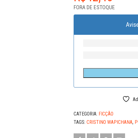
FORA DE ESTOQUE
Avis
Ad
CATEGORIA:
FICÇÃO
TAGS:
CRISTINO WAPICHANA
,
P