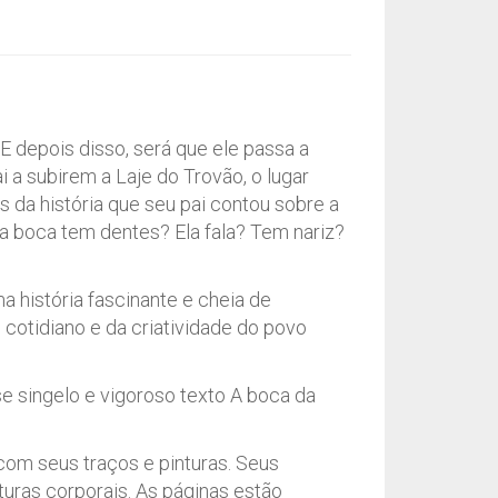
 depois disso, será que ele passa a
a subirem a Laje do Trovão, o lugar
s da história que seu pai contou sobre a
sa boca tem dentes? Ela fala? Tem nariz?
ma história fascinante e cheia de
o cotidiano e da criatividade do povo
e singelo e vigoroso texto A boca da
com seus traços e pinturas. Seus
uras corporais. As páginas estão