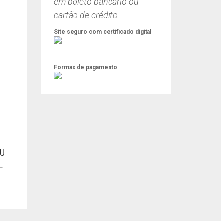
em boleto bancário ou
cartão de crédito.
Site seguro com certificado digital
Formas de pagamento
EU
L