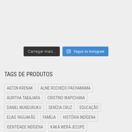
Carregar mais...
Seguir no Instagram
TAGS DE PRODUTOS
AILTON KRENAK
ALINE ROCHEDO PACHAMAMA
AURITHA TABAJARA
CRISTINO WAPICHANA
DANIEL MUNDURUKU
DENÍZIA CRUZ
EDUCAÇÃO
ELIAS YAGUAKÃG
FAMÍLIA
HISTÓRIA INDÍGENA
IDENTIDADE INDÍGENA
KAKÁ WERÁ JECUPE