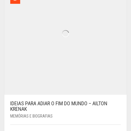
IDEIAS PARA ADIAR O FIM DO MUNDO – AILTON
KRENAK
MEMÓRIAS E BIOGRAFIAS