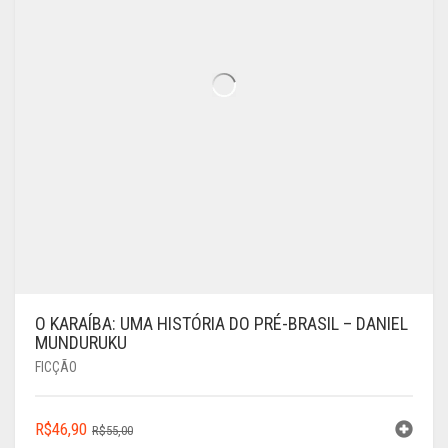
O KARAÍBA: UMA HISTÓRIA DO PRÉ-BRASIL – DANIEL
MUNDURUKU
FICÇÃO
O
O
R$
46,90
R$
55,00