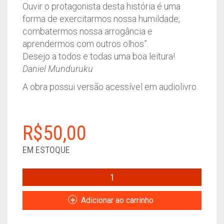
Ouvir o protagonista desta história é uma
forma de exercitarmos nossa humildade,
combatermos nossa arrogância e
aprendermos com outros olhos”.
Desejo a todos e todas uma boa leitura!
Daniel Munduruku
A obra possui versão acessível em audiolivro.
R$
50,00
EM ESTOQUE
O
OLHO
BOM
Adicionar ao carrinho
DO
MENINO