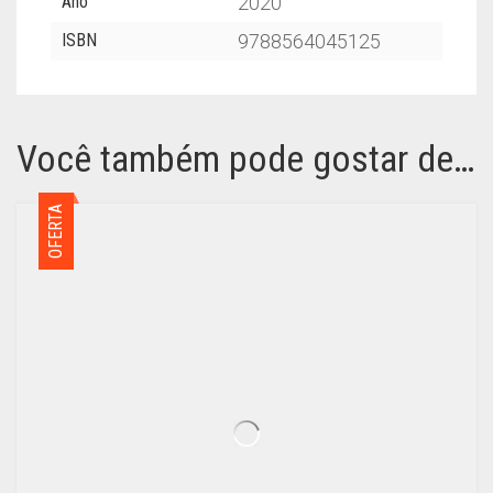
Ano
2020
ISBN
9788564045125
Você também pode gostar de…
OFERTA