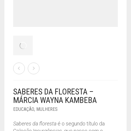
SABERES DA FLORESTA –
MÁRCIA WAYNA KAMBEBA
EDUCAÇÃO
,
MULHERES
Saberes da floresta
é o segundo título da
Coleção Insurgências, que nasce com o