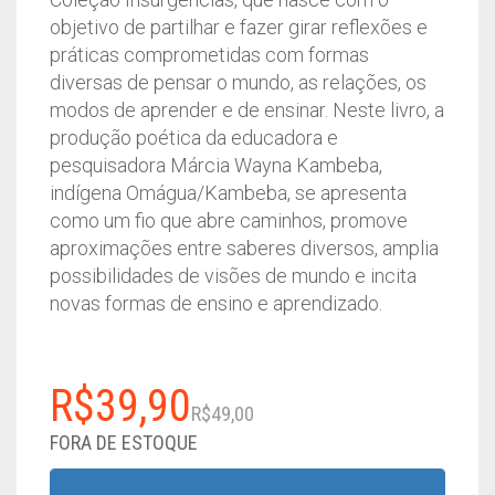
objetivo de partilhar e fazer girar reflexões e
práticas comprometidas com formas
diversas de pensar o mundo, as relações, os
modos de aprender e de ensinar. Neste livro, a
produção poética da educadora e
pesquisadora Márcia Wayna Kambeba,
indígena Omágua/Kambeba, se apresenta
como um fio que abre caminhos, promove
aproximações entre saberes diversos, amplia
possibilidades de visões de mundo e incita
novas formas de ensino e aprendizado.
O
O
R$
39,90
R$
49,00
preço
preço
FORA DE ESTOQUE
original
atual